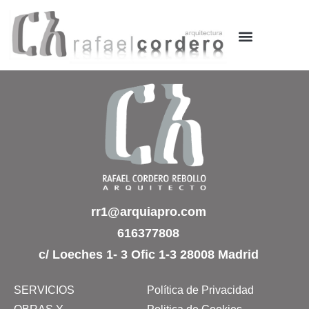
rr1@arquiapro.com
616377808
c/ Loeches 1- 3 Ofic 1-3 28008 Madrid
SERVICIOS
Política de Privacidad