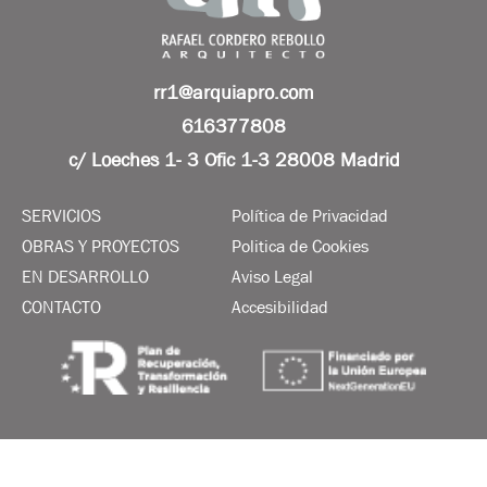
rr1@arquiapro.com
616377808
c/ Loeches 1- 3 Ofic 1-3 28008 Madrid
SERVICIOS
Política de Privacidad
OBRAS Y PROYECTOS
Politica de Cookies
EN DESARROLLO
Aviso Legal
CONTACTO
Accesibilidad